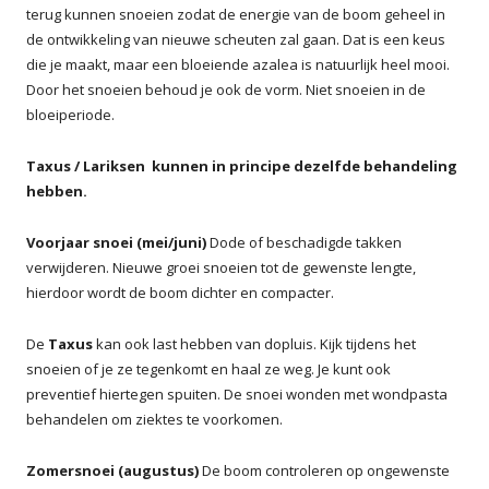
terug kunnen snoeien zodat de energie van de boom geheel in
de ontwikkeling van nieuwe scheuten zal gaan. Dat is een keus
die je maakt, maar een bloeiende azalea is natuurlijk heel mooi.
Door het snoeien behoud je ook de vorm. Niet snoeien in de
bloeiperiode.
Taxus / Lariksen kunnen in principe dezelfde behandeling
hebben.
Voorjaar snoei (mei/juni)
Dode of beschadigde takken
verwijderen. Nieuwe groei snoeien tot de gewenste lengte,
hierdoor wordt de boom dichter en compacter.
De
Taxus
kan ook last hebben van dopluis. Kijk tijdens het
snoeien of je ze tegenkomt en haal ze weg. Je kunt ook
preventief hiertegen spuiten. De snoei wonden met wondpasta
behandelen om ziektes te voorkomen.
Zomersnoei (augustus)
De boom controleren op ongewenste