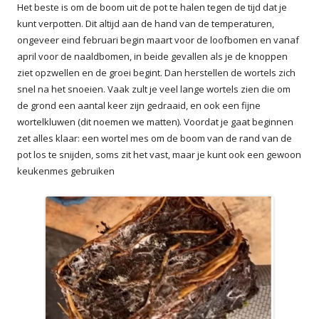
Het beste is om de boom uit de pot te halen tegen de tijd dat je
kunt verpotten. Dit altijd aan de hand van de temperaturen,
ongeveer eind februari begin maart voor de loofbomen en vanaf
april voor de naaldbomen, in beide gevallen als je de knoppen
ziet opzwellen en de groei begint. Dan herstellen de wortels zich
snel na het snoeien. Vaak zult je veel lange wortels zien die om
de grond een aantal keer zijn gedraaid, en ook een fijne
wortelkluwen (dit noemen we matten). Voordat je gaat beginnen
zet alles klaar: een wortel mes om de boom van de rand van de
pot los te snijden, soms zit het vast, maar je kunt ook een gewoon
keukenmes gebruiken