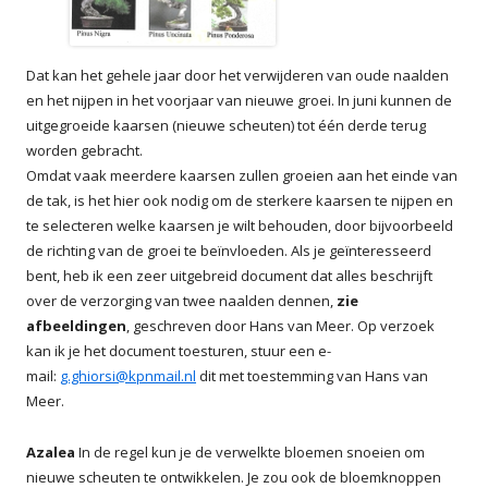
Dat kan het gehele jaar door het verwijderen van oude naalden
en het nijpen in het voorjaar van nieuwe groei. In juni kunnen de
uitgegroeide kaarsen (nieuwe scheuten) tot één derde terug
worden gebracht.
Omdat vaak meerdere kaarsen zullen groeien aan het einde van
de tak, is het hier ook nodig om de sterkere kaarsen te nijpen en
te selecteren welke kaarsen je wilt behouden, door bijvoorbeeld
de richting van de groei te beïnvloeden. Als je geïnteresseerd
bent, heb ik een zeer uitgebreid document dat alles beschrijft
over de verzorging van twee naalden dennen,
zie
afbeeldingen
, geschreven door Hans van Meer. Op verzoek
kan ik je het document toesturen, stuur een e-
mail:
g.ghiorsi@kpnmail.nl
dit met toestemming van Hans van
Meer.
Azalea
In de regel kun je de verwelkte bloemen snoeien om
nieuwe scheuten te ontwikkelen. Je zou ook de bloemknoppen