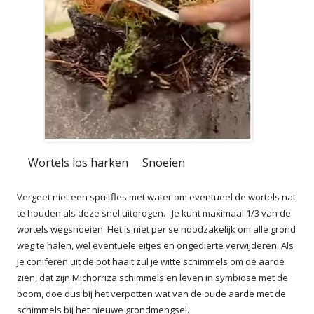
Wortels los harken Snoeien
Vergeet niet een spuitfles met water om eventueel de wortels nat
te houden als deze snel uitdrogen. Je kunt maximaal 1/3 van de
wortels wegsnoeien. Het is niet per se noodzakelijk om alle grond
weg te halen, wel eventuele eitjes en ongedierte verwijderen. Als
je coniferen uit de pot haalt zul je witte schimmels om de aarde
zien, dat zijn Michorriza schimmels en leven in symbiose met de
boom, doe dus bij het verpotten wat van de oude aarde met de
schimmels bij het nieuwe grondmengsel.