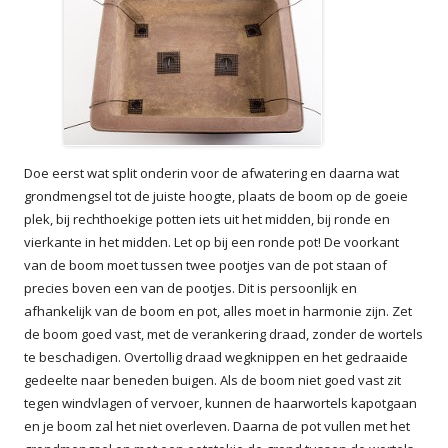
Doe eerst wat split onderin voor de afwatering en daarna wat
grondmengsel tot de juiste hoogte, plaats de boom op de goeie
plek, bij rechthoekige potten iets uit het midden, bij ronde en
vierkante in het midden. Let op bij een ronde pot! De voorkant
van de boom moet tussen twee pootjes van de pot staan of
precies boven een van de pootjes. Dit is persoonlijk en
afhankelijk van de boom en pot, alles moet in harmonie zijn. Zet
de boom goed vast, met de verankering draad, zonder de wortels
te beschadigen. Overtollig draad wegknippen en het gedraaide
gedeelte naar beneden buigen. Als de boom niet goed vast zit
tegen windvlagen of vervoer, kunnen de haarwortels kapotgaan
en je boom zal het niet overleven. Daarna de pot vullen met het