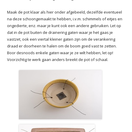
Maak de pot klaar als hier onder afgebeeld, dezelfde eventueel
na deze schoongemaakt te hebben, i.v.m. schimmels of eitjes en
ongedierte, enz. maar je kunt ook een andere gebruiken. Let op
dat in de pot buiten de drainering gaten waar je het gaas je
vastzet, ook een viertal kleiner gaten zijn om de verankering
draad er doorheen te halen om de boom goed vast te zetten.
Boor desnoods enkele gaten waar je ze wilt hebben, let op!
Voorzichtig te werk gaan anders breekt de pot of schaal.