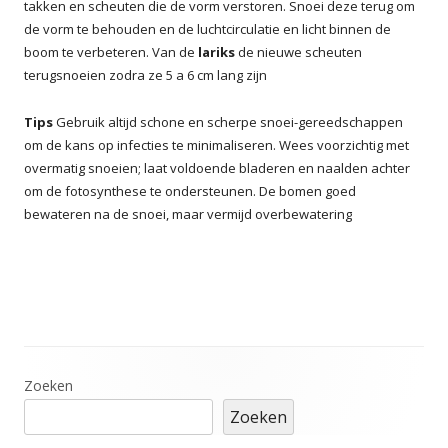
takken en scheuten die de vorm verstoren. Snoei deze terug om
de vorm te behouden en de luchtcirculatie en licht binnen de
boom te verbeteren. Van de
lariks
de nieuwe scheuten
terugsnoeien zodra ze 5 a 6 cm lang zijn
Tips
Gebruik altijd schone en scherpe snoei-gereedschappen
om de kans op infecties te minimaliseren. Wees voorzichtig met
overmatig snoeien; laat voldoende bladeren en naalden achter
om de fotosynthese te ondersteunen. De bomen goed
bewateren na de snoei, maar vermijd overbewatering
Hoofd
Zoeken
Zoeken
sidebar