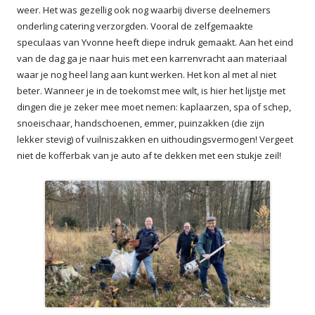
weer. Het was gezellig ook nog waarbij diverse deelnemers
onderling catering verzorgden. Vooral de zelfgemaakte
speculaas van Yvonne heeft diepe indruk gemaakt. Aan het eind
van de dag ga je naar huis met een karrenvracht aan materiaal
waar je nog heel lang aan kunt werken. Het kon al met al niet
beter. Wanneer je in de toekomst mee wilt, is hier het lijstje met
dingen die je zeker mee moet nemen: kaplaarzen, spa of schep,
snoeischaar, handschoenen, emmer, puinzakken (die zijn
lekker stevig) of vuilniszakken en uithoudingsvermogen! Vergeet
niet de kofferbak van je auto af te dekken met een stukje zeil!